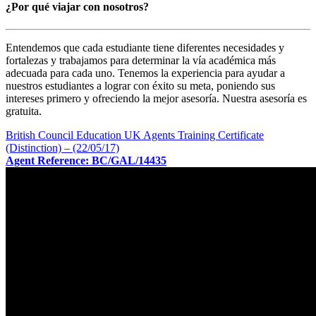
¿Por qué viajar con nosotros?
Entendemos que cada estudiante tiene diferentes necesidades y
fortalezas y trabajamos para determinar la vía académica más
adecuada para cada uno. Tenemos la experiencia para ayudar a
nuestros estudiantes a lograr con éxito su meta, poniendo sus
intereses primero y ofreciendo la mejor asesoría. Nuestra asesoría es
gratuita.
British Council Education UK Agents Training Certificate
(Distinction) – (22/05/17)
Agent Reference: BC/GAL/14435