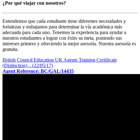
¿Por qué viajar con nosotros?
Entendemos que cada estudiante tiene diferentes necesidades y
fortalezas y trabajamos para determinar la vía académica más
adecuada para cada uno. Tenemos la experiencia para ayudar a
nuestros estudiantes a lograr con éxito su meta, poniendo sus
intereses primero y ofreciendo la mejor asesoría. Nuestra asesoría es
gratuita.
British Council Education UK Agents Training Certificate
(Distinction) – (22/05/17)
Agent Reference: BC/GAL/14435