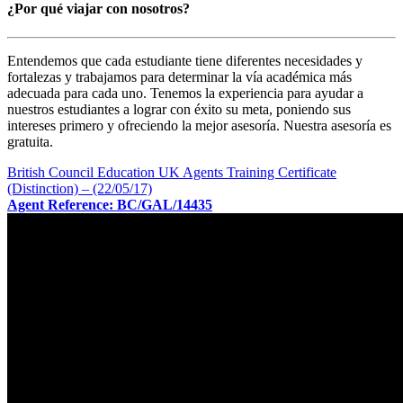
¿Por qué viajar con nosotros?
Entendemos que cada estudiante tiene diferentes necesidades y
fortalezas y trabajamos para determinar la vía académica más
adecuada para cada uno. Tenemos la experiencia para ayudar a
nuestros estudiantes a lograr con éxito su meta, poniendo sus
intereses primero y ofreciendo la mejor asesoría. Nuestra asesoría es
gratuita.
British Council Education UK Agents Training Certificate
(Distinction) – (22/05/17)
Agent Reference: BC/GAL/14435