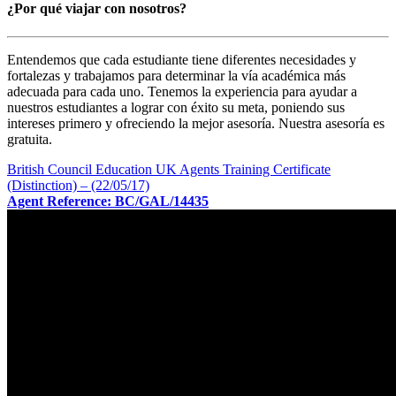
¿Por qué viajar con nosotros?
Entendemos que cada estudiante tiene diferentes necesidades y
fortalezas y trabajamos para determinar la vía académica más
adecuada para cada uno. Tenemos la experiencia para ayudar a
nuestros estudiantes a lograr con éxito su meta, poniendo sus
intereses primero y ofreciendo la mejor asesoría. Nuestra asesoría es
gratuita.
British Council Education UK Agents Training Certificate
(Distinction) – (22/05/17)
Agent Reference: BC/GAL/14435