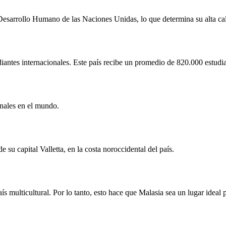
 Desarrollo Humano de las Naciones Unidas, lo que determina su alta ca
udiantes internacionales. Este país recibe un promedio de 820.000 estudi
onales en el mundo.
 su capital Valletta, en la costa noroccidental del país.
 multicultural. Por lo tanto, esto hace que Malasia sea un lugar ideal p