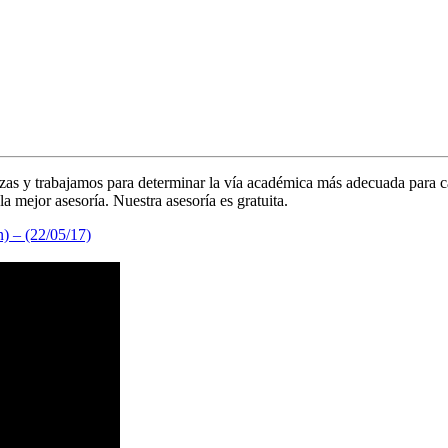
CIALIZADA EN EL
ezas y trabajamos para determinar la vía académica más adecuada para c
a mejor asesoría. Nuestra asesoría es gratuita.
n) – (22/05/17)