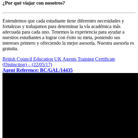
¿Por qué viajar con nosotros?
Entendemos que cada estudiante tiene diferentes necesidades y
fortalezas y trabajamos para determinar la vía académica más
adecuada para cada uno. Tenemos la experiencia para ayudar a
nuestros estudiantes a lograr con éxito su meta, poniendo sus
intereses primero y ofreciendo la mejor asesoría. Nuestra asesoría es
gratuita.
British Council Education UK Agents Training Certificate
(Distinction) – (22/05/17)
Agent Reference: BC/GAL/14435