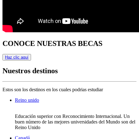
CONOCE NUESTRAS BECAS
Haz clic aquí
Nuestros destinos
Estos son los destinos en los cuales podrias estudiar
Reino unido
Educación superior con Reconocimiento Internacional. Un
buen número de las mejores universidades del Mundo son del
Reino Unido
Canadá