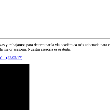
CIALIZADA EN EL
ezas y trabajamos para determinar la vía académica más adecuada para c
a mejor asesoría. Nuestra asesoría es gratuita.
n) – (22/05/17)