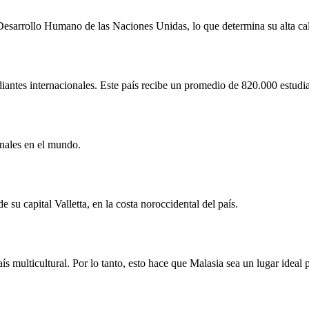
 Desarrollo Humano de las Naciones Unidas, lo que determina su alta ca
udiantes internacionales. Este país recibe un promedio de 820.000 estudi
onales en el mundo.
 su capital Valletta, en la costa noroccidental del país.
 multicultural. Por lo tanto, esto hace que Malasia sea un lugar ideal p