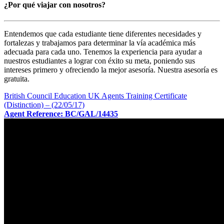
¿Por qué viajar con nosotros?
Entendemos que cada estudiante tiene diferentes necesidades y
fortalezas y trabajamos para determinar la vía académica más
adecuada para cada uno. Tenemos la experiencia para ayudar a
nuestros estudiantes a lograr con éxito su meta, poniendo sus
intereses primero y ofreciendo la mejor asesoría. Nuestra asesoría es
gratuita.
British Council Education UK Agents Training Certificate
(Distinction) – (22/05/17)
Agent Reference: BC/GAL/14435