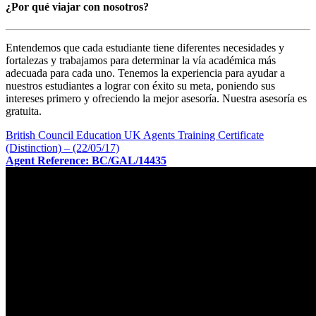
¿Por qué viajar con nosotros?
Entendemos que cada estudiante tiene diferentes necesidades y
fortalezas y trabajamos para determinar la vía académica más
adecuada para cada uno. Tenemos la experiencia para ayudar a
nuestros estudiantes a lograr con éxito su meta, poniendo sus
intereses primero y ofreciendo la mejor asesoría. Nuestra asesoría es
gratuita.
British Council Education UK Agents Training Certificate
(Distinction) – (22/05/17)
Agent Reference: BC/GAL/14435