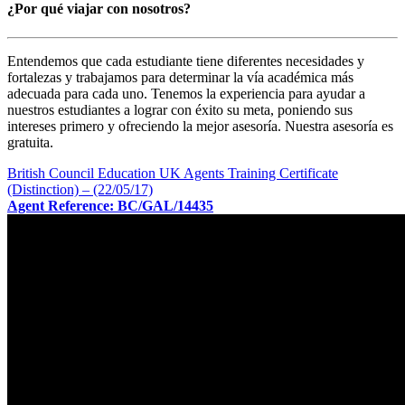
¿Por qué viajar con nosotros?
Entendemos que cada estudiante tiene diferentes necesidades y
fortalezas y trabajamos para determinar la vía académica más
adecuada para cada uno. Tenemos la experiencia para ayudar a
nuestros estudiantes a lograr con éxito su meta, poniendo sus
intereses primero y ofreciendo la mejor asesoría. Nuestra asesoría es
gratuita.
British Council Education UK Agents Training Certificate
(Distinction) – (22/05/17)
Agent Reference: BC/GAL/14435