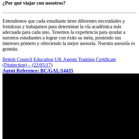
¿Por qué viajar con nosotros?
Entendemos que cada estudiante tiene diferentes necesidades y
fortalezas y trabajamos para determinar la vía académica más
adecuada para cada uno. Tenemos la experiencia para ayudar a
nuestros estudiantes a lograr con éxito su meta, poniendo sus
intereses primero y ofreciendo la mejor asesoría. Nuestra asesoría es
gratuita.
British Council Education UK Agents Training Certificate
(Distinction) – (22/05/17)
Agent Reference: BC/GAL/14435